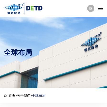
EN
全球布局
首页
>
关于我们
>
全球布局