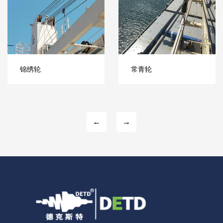
锦绣轮
常青轮
←
→