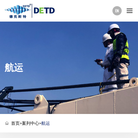
EN
航运
首页
>
案列中心
>
航运