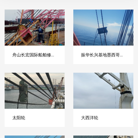
舟山长宏国际船舶修造
振华长兴基地墨西哥项
门座式起重机钢丝绳保
目门式起重机钢丝绳润
养
滑项目 项目背景
太阳轮
大西洋轮