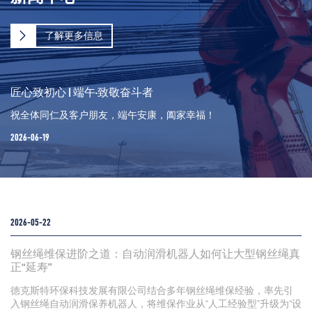
了解更多信息
匠心致初心 | 端午·致敬奋斗者
祝全体同仁及客户朋友，端午安康，阖家幸福！
2026-06-19
2026-05-22
钢丝绳维保进阶之道：自动润滑机器人如何让大型钢丝绳真
正“延寿”
德克斯特环保科技发展有限公司结合多年钢丝绳维保经验，率先引
入钢丝绳自动润滑保养机器人，将维保作业从“人工经验型”升级为“设