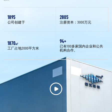
2016
3000
公司创建于
注册资本：3000万元
100
+
2000
m²
已有100多家国内企业和公共
工厂占地2000平方米
机构合作。