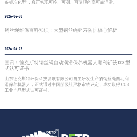
备标准化型”，真正实现可控、可测、可复现的高可靠润滑。
2026-04-30
钢丝绳维保百科知识：大型钢丝绳延寿防护核心解析
2026-04-22
喜讯！德克斯特钢丝绳自动润滑保养机器人顺利斩获 CCS 型
式认可证书
山东德克斯特环保科技发展有限公司自主研发生产的钢丝绳自动润
滑保养机器人，正式通过中国船级社严格审核评定，成功取得 CCS
工业产品型式认可证书。